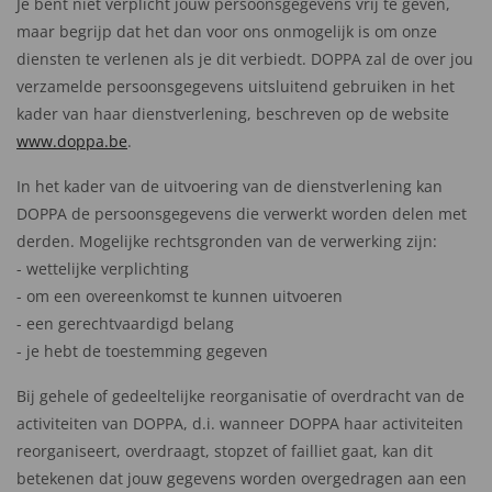
Je bent niet verplicht jouw persoonsgegevens vrij te geven,
maar begrijp dat het dan voor ons onmogelijk is om onze
diensten te verlenen als je dit verbiedt. DOPPA zal de over jou
verzamelde persoonsgegevens uitsluitend gebruiken in het
kader van haar dienstverlening, beschreven op de website
www.doppa.be
.
In het kader van de uitvoering van de dienstverlening kan
DOPPA de persoonsgegevens die verwerkt worden delen met
derden. Mogelijke rechtsgronden van de verwerking zijn:
- wettelijke verplichting
- om een overeenkomst te kunnen uitvoeren
- een gerechtvaardigd belang
- je hebt de toestemming gegeven
Bij gehele of gedeeltelijke reorganisatie of overdracht van de
activiteiten van DOPPA, d.i. wanneer DOPPA haar activiteiten
reorganiseert, overdraagt, stopzet of failliet gaat, kan dit
betekenen dat jouw gegevens worden overgedragen aan een