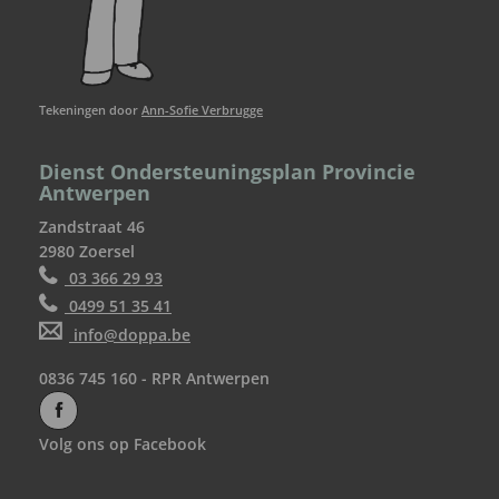
Tekeningen door
Ann-Sofie Verbrugge
Dienst Ondersteuningsplan Provincie
Antwerpen
Zandstraat 46
2980 Zoersel
03 366 29 93
0499 51 35 41
info@doppa.be
0836 745 160 - RPR Antwerpen
Volg ons op Facebook