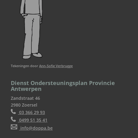
Tekeningen door
Ann-Sofie Verbrugge
Dienst Ondersteuningsplan Provincie
Antwerpen
Zandstraat 46
2980 Zoersel
03 366 29 93
0499 51 35 41
info@doppa.be