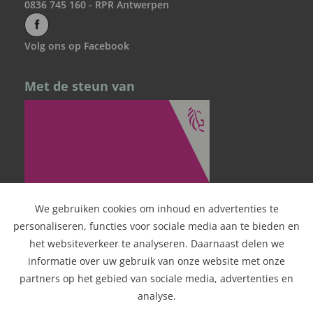
0836 745 160 - RPR Antwerpen
Volg ons op Facebook
Met de steun van
We gebruiken cookies om inhoud en advertenties te
personaliseren, functies voor sociale media aan te bieden en
het websiteverkeer te analyseren. Daarnaast delen we
informatie over uw gebruik van onze website met onze
partners op het gebied van sociale media, advertenties en
analyse.